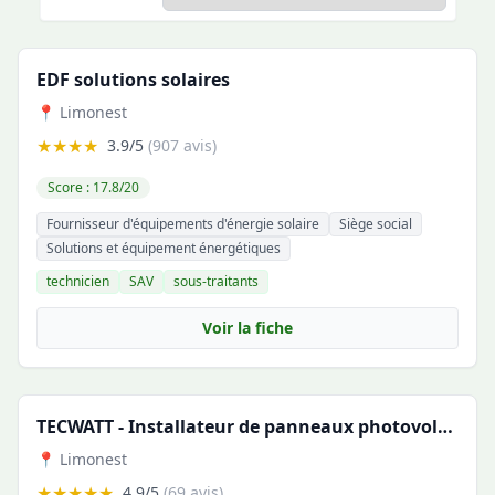
EDF solutions solaires
📍 Limonest
★★★★
3.9/5
(907 avis)
Score : 17.8/20
Fournisseur d'équipements d'énergie solaire
Siège social
Solutions et équipement énergétiques
technicien
SAV
sous-traitants
Voir la fiche
TECWATT - Installateur de panneaux photovoltaïques en Rhône-Alpes
📍 Limonest
★★★★★
4.9/5
(69 avis)