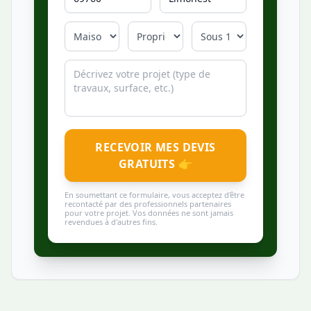
RECEVOIR MES DEVIS
GRATUITS 👉
En soumettant ce formulaire, vous acceptez d'être
recontacté par des professionnels partenaires
pour votre projet. Vos données ne sont jamais
revendues à d'autres fins.