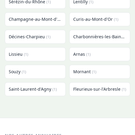
Sérézin-du-Rhône
Lentilly
(1)
(1)
Champagne-au-Mont-d'Or
Curis-au-Mont-d'Or
(1)
(1)
Décines-Charpieu
Charbonnières-les-Bains
(1)
(1)
Lissieu
Arnas
(1)
(1)
Souzy
Mornant
(1)
(1)
Saint-Laurent-d'Agny
Fleurieux-sur-l'Arbresle
(1)
(1)