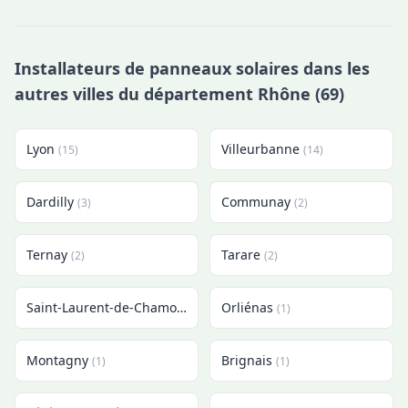
Installateurs de panneaux solaires dans les
autres villes du département Rhône (69)
Lyon
Villeurbanne
(15)
(14)
Dardilly
Communay
(3)
(2)
Ternay
Tarare
(2)
(2)
Saint-Laurent-de-Chamousset
Orliénas
(2)
(1)
Montagny
Brignais
(1)
(1)