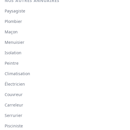
NOS AUTRES ANNUAIRES
Paysagiste
Plombier
Maçon
Menuisier
Isolation
Peintre
Climatisation
Électricien
Couvreur
Carreleur
Serrurier
Pisciniste