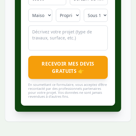
RECEVOIR MES DEVIS
GRATUITS 👉
En soumettant ce formulaire, vous acceptez d'être
recontacté par des professionnels partenaires
pour votre projet. Vos données ne sont jamais
revendues à d'autres fins.