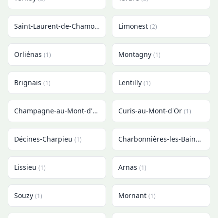
Saint-Laurent-de-Chamousset
Limonest
(2)
(2)
Orliénas
Montagny
(1)
(1)
Brignais
Lentilly
(1)
(1)
Champagne-au-Mont-d'Or
Curis-au-Mont-d'Or
(1)
(1)
Décines-Charpieu
Charbonnières-les-Bains
(1)
(1)
Lissieu
Arnas
(1)
(1)
Souzy
Mornant
(1)
(1)