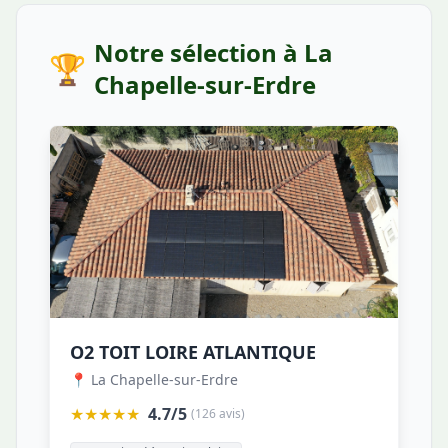
Notre sélection à La
🏆
Chapelle-sur-Erdre
O2 TOIT LOIRE ATLANTIQUE
📍 La Chapelle-sur-Erdre
★★★★★
4.7/5
(126 avis)