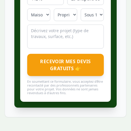
RECEVOIR MES DEVIS
GRATUITS 👉
En soumettant ce formulaire, vous acceptez d'être
recontacté par des professionnels partenaires
pour votre projet. Vos données ne sont jamais
revendues à d'autres fins.