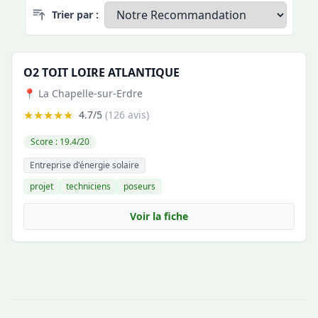
Trier par :
O2 TOIT LOIRE ATLANTIQUE
📍 La Chapelle-sur-Erdre
★★★★★
4.7/5
(126 avis)
Score : 19.4/20
Entreprise d'énergie solaire
projet
techniciens
poseurs
Voir la fiche