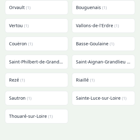
Orvault
Bouguenais
(1)
(1)
Vertou
Vallons-de-l'Erdre
(1)
(1)
Couëron
Basse-Goulaine
(1)
(1)
Saint-Philbert-de-Grand-Lieu
Saint-Aignan-Grandlieu
(1)
(1)
Rezé
Riaillé
(1)
(1)
Sautron
Sainte-Luce-sur-Loire
(1)
(1)
Thouaré-sur-Loire
(1)