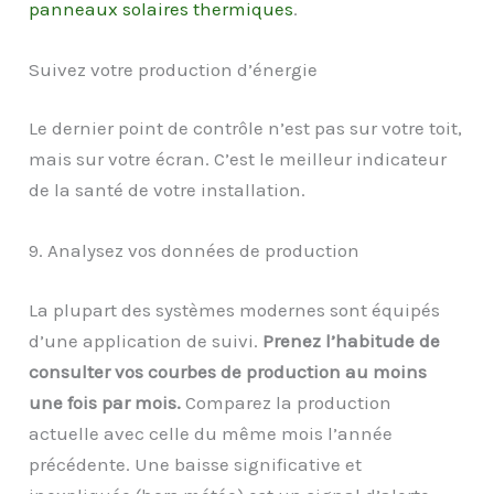
panneaux solaires thermiques
.
Suivez votre production d’énergie
Le dernier point de contrôle n’est pas sur votre toit,
mais sur votre écran. C’est le meilleur indicateur
de la santé de votre installation.
9. Analysez vos données de production
La plupart des systèmes modernes sont équipés
d’une application de suivi.
Prenez l’habitude de
consulter vos courbes de production au moins
une fois par mois.
Comparez la production
actuelle avec celle du même mois l’année
précédente. Une baisse significative et