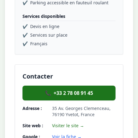
✔
Parking accessible en fauteuil roulant
Services disponibles
✔
Devis en ligne
✔
Services sur place
✔
Français
Contacter
📞
+33 2 78 08 91 45
Adresse :
35 Av. Georges Clemenceau,
76190 Yvetot, France
Site web :
Visiter le site →
Google :
Voir la fiche →