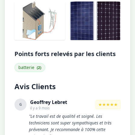
Points forts relevés par les clients
batterie
(2)
Avis Clients
Geoffrey Lebret
★★★★★
G
il y a 9 mois
"Le travail est de qualité et soigné. Les
techniciens sont super sympathiques et très
prévenant. Je recommande à 100% cette