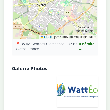
Leaflet
|
© OpenStreetMap contributors
📍 35 Av. Georges Clemenceau, 76190
Itinéraire
Yvetot, France
→
Galerie Photos