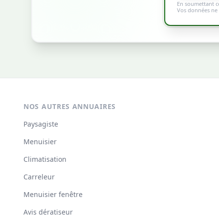
En soumettant ce
Vos données ne s
NOS AUTRES ANNUAIRES
Paysagiste
Menuisier
Climatisation
Carreleur
Menuisier fenêtre
Avis dératiseur