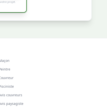
votre projet.
Maçon
Peintre
Couvreur
Pisciniste
Avis couvreurs
Avis paysagiste