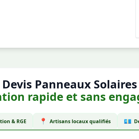
Devis Panneaux Solaires
ation rapide et sans en
📍
💶
ion & RGE
Artisans locaux qualifiés
De