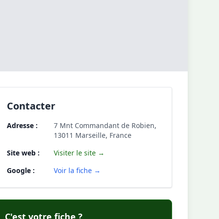
Contacter
Adresse :
7 Mnt Commandant de Robien,
13011 Marseille, France
Site web :
Visiter le site →
Google :
Voir la fiche →
C'est votre fiche ?