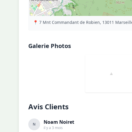
📍 7 Mnt Commandant de Robien, 13011 Marseille
Galerie Photos
Avis Clients
Noam Noiret
N
il y a 3 mois