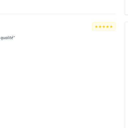
★★★★★
 qualité"