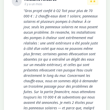
★★
A
il y a un mois
"Gros projet confié à O2 Toit pour plus de 70
000 € : 2 chauffe-eaux dont 1 solaire, panneaux
solaires et plusieurs pompes à chaleur. À ce
jour, seuls les panneaux solaires ne nous posent
aucun problème. En revanche, les installations
des pompes à chaleur sont extrêmement mal
réalisées : une unité extérieure a été posée juste
à côté d’un volet que nous ne pouvons même
plus fermer, certaines gaines d’évacuation sont
absentes (ce qui a entraîné un dégât des eaux
sur un meuble extérieur), et celles qui sont
présentes n’évacuent rien puisque l’eau coule
directement le long du mur. Concernant les
chauffe-eaux, nous en sommes déjà à demander
un troisième passage pour des problèmes de
fuites. Sur la partie financière, nous attendons
toujours les 10 000 € de subventions qui nous
avaient été annoncées. Je mets 2 étoiles pour
les panneaux solaires — et parce que, malgré