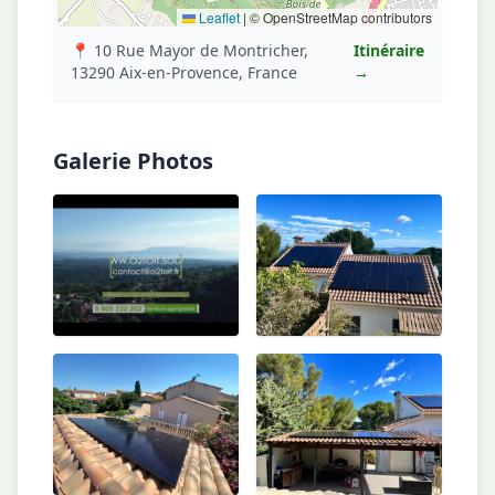
Leaflet
|
© OpenStreetMap contributors
📍 10 Rue Mayor de Montricher,
Itinéraire
13290 Aix-en-Provence, France
→
Galerie Photos