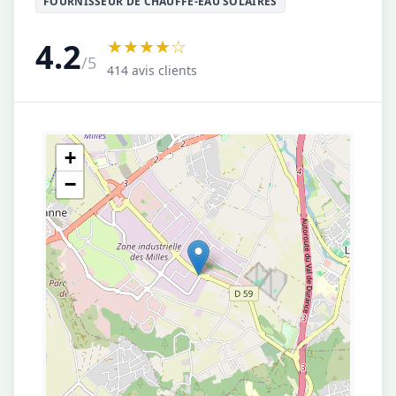
FOURNISSEUR DE CHAUFFE-EAU SOLAIRES
★★★★☆
4.2
/5
414 avis clients
+
−