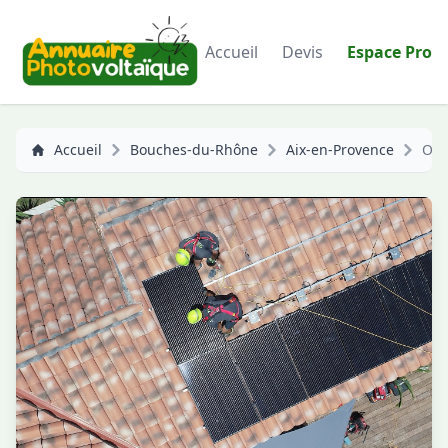
Accueil
Devis
Espace Pro
Accueil
Bouches-du-Rhône
Aix-en-Provence
O2 