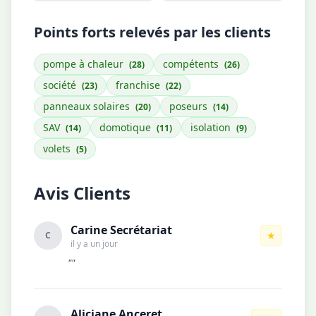
Points forts relevés par les clients
pompe à chaleur
compétents
(28)
(26)
société
franchise
(23)
(22)
panneaux solaires
poseurs
(20)
(14)
SAV
domotique
isolation
(14)
(11)
(9)
volets
(5)
Avis Clients
Carine Secrétariat
★
C
il y a un jour
""
Aliciane Anceret