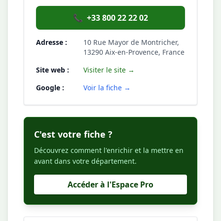
📞
+33 800 22 22 02
Adresse :
10 Rue Mayor de Montricher,
13290 Aix-en-Provence, France
Site web :
Visiter le site →
Google :
Voir la fiche →
C'est votre fiche ?
Découvrez comment l'enrichir et la mettre en
avant dans votre département.
Accéder à l'Espace Pro