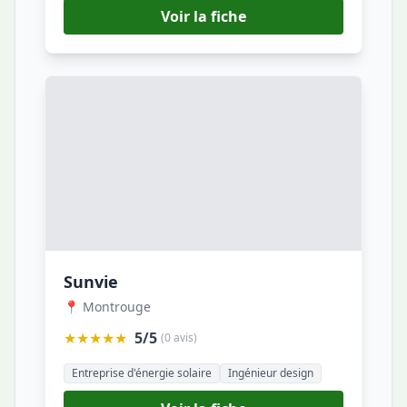
Voir la fiche
Sunvie
📍 Montrouge
★★★★★
5/5
(0 avis)
Entreprise d'énergie solaire
Ingénieur design