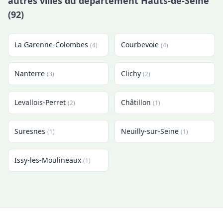
autres villes du département Hauts-de-Seine
(92)
La Garenne-Colombes
Courbevoie
(4)
(4)
Nanterre
Clichy
(3)
(2)
Levallois-Perret
Châtillon
(2)
(1)
Suresnes
Neuilly-sur-Seine
(1)
(1)
Issy-les-Moulineaux
(1)