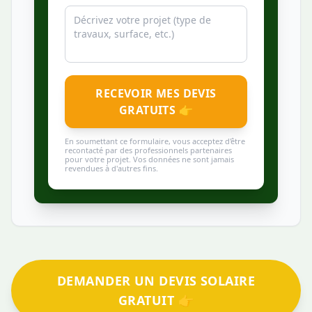
RECEVOIR MES DEVIS
GRATUITS 👉
En soumettant ce formulaire, vous acceptez d'être
recontacté par des professionnels partenaires
pour votre projet. Vos données ne sont jamais
revendues à d'autres fins.
DEMANDER UN DEVIS SOLAIRE
GRATUIT 👉