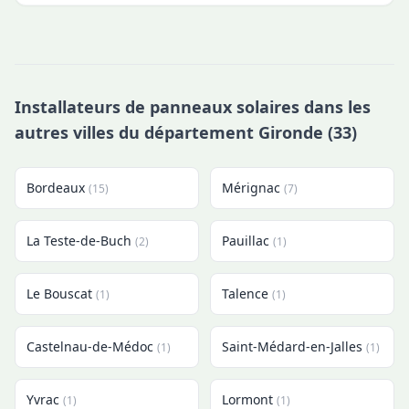
Installateurs de panneaux solaires dans les
autres villes du département Gironde (33)
Bordeaux
Mérignac
(15)
(7)
La Teste-de-Buch
Pauillac
(2)
(1)
Le Bouscat
Talence
(1)
(1)
Castelnau-de-Médoc
Saint-Médard-en-Jalles
(1)
(1)
Yvrac
Lormont
(1)
(1)