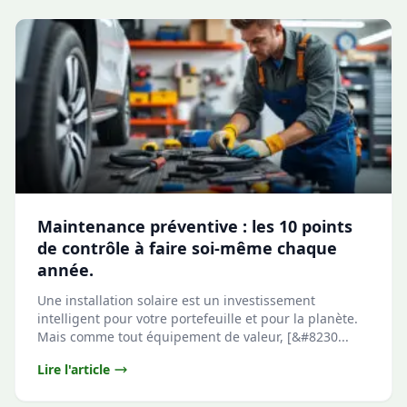
Maintenance préventive : les 10 points
de contrôle à faire soi-même chaque
année.
Une installation solaire est un investissement
intelligent pour votre portefeuille et pour la planète.
Mais comme tout équipement de valeur, [&#8230...
Lire l'article