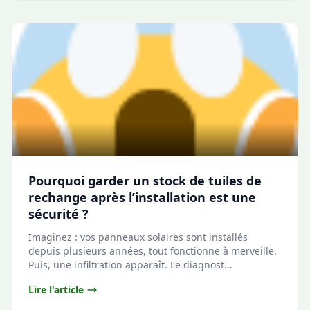
Pourquoi garder un stock de tuiles de
rechange après l’installation est une
sécurité ?
Imaginez : vos panneaux solaires sont installés
depuis plusieurs années, tout fonctionne à merveille.
Puis, une infiltration apparaît. Le diagnost...
Lire l'article