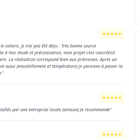
★★★★★
e solaire, je n'ai pas été déçu : Très bonne source
 à leur étude et préconisation, mon projet c'est concrétisé
ire. La réalisation correspond bien aux prévisions. Après un
t aussi (ensoleillement et température) je parviens à passer la
r."
★★★★★
nstallés par une entreprise locale (amisun) Je recommande"
★★★★★