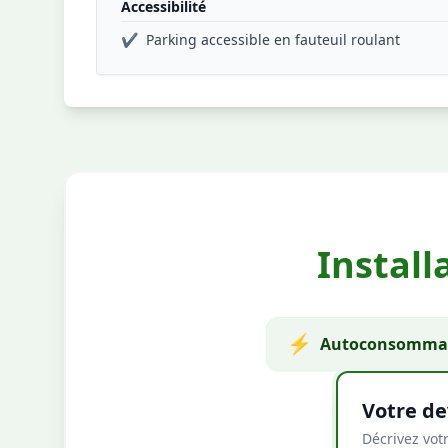
Accessibilité
✔
Parking accessible en fauteuil roulant
Install
⚡
Autoconsommat
Votre de
Décrivez votr