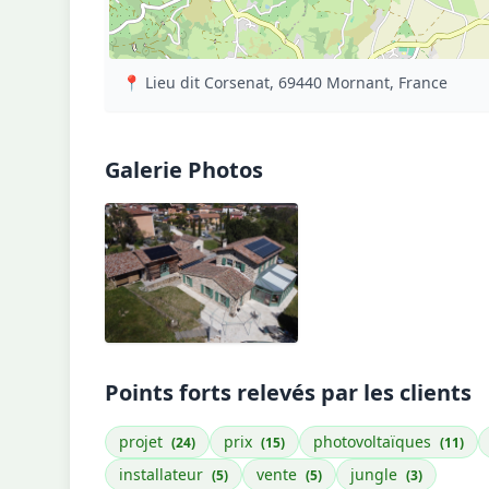
📍 Lieu dit Corsenat, 69440 Mornant, France
Galerie Photos
Points forts relevés par les clients
projet
prix
photovoltaïques
(24)
(15)
(11)
installateur
vente
jungle
(5)
(5)
(3)