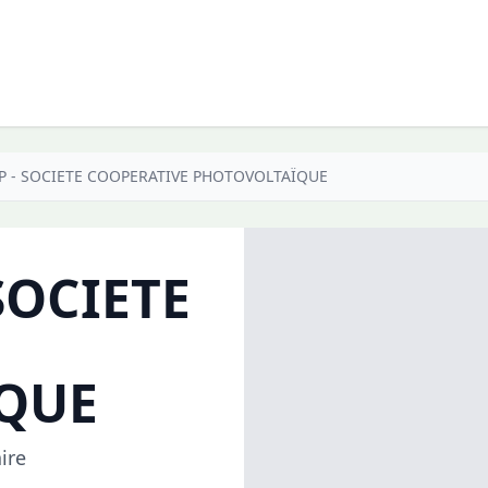
 - SOCIETE COOPERATIVE PHOTOVOLTAÏQUE
SOCIETE
QUE
ire