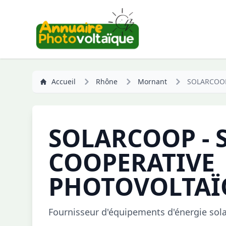
Accueil
Rhône
Mornant
SOLARCOOP
SOLARCOOP - 
COOPERATIVE
PHOTOVOLTAÏ
Fournisseur d'équipements d'énergie sola