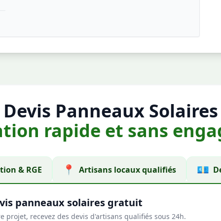
Devis Panneaux Solaires
ation rapide et sans en
📍
💶
ion & RGE
Artisans locaux qualifiés
De
vis panneaux solaires gratuit
e projet, recevez des devis d'artisans qualifiés sous 24h.