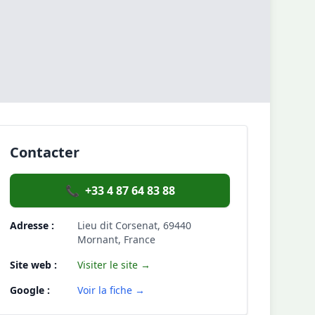
Contacter
📞
+33 4 87 64 83 88
Adresse :
Lieu dit Corsenat, 69440
Mornant, France
Site web :
Visiter le site →
Google :
Voir la fiche →