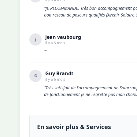
"JE RECOMMANDE. Très bon accompagnement pour n
bon réseau de poseurs qualifiés (Avenir Solaire 
jean vaubourg
j
il y a 5 mois
""
Guy Brandt
G
il y a 6 mois
"Très satisfait de l'accompagnement de Solarcoo
de fonctionnement je ne regrette pas mon choix.
En savoir plus & Services