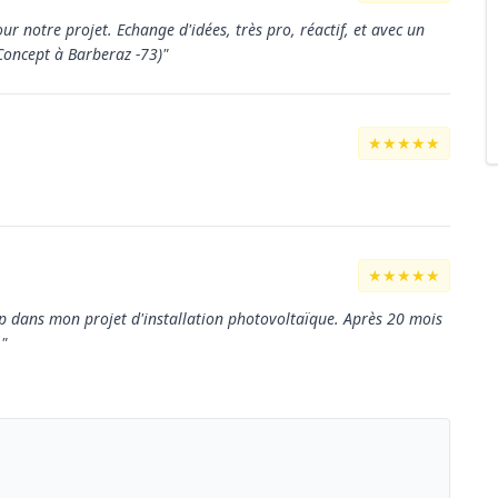
otre projet. Echange d'idées, très pro, réactif, et avec un
Concept à Barberaz -73)"
★★★★★
★★★★★
p dans mon projet d'installation photovoltaïque. Après 20 mois
"