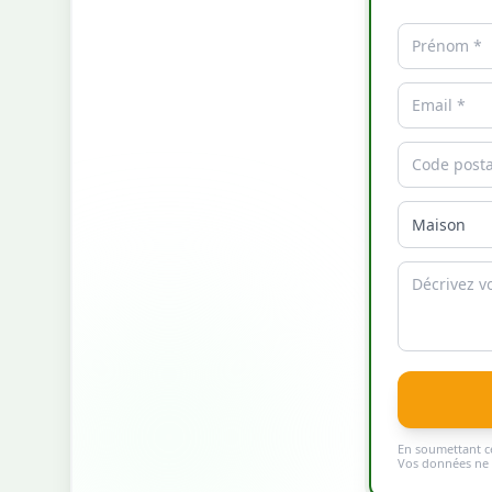
En soumettant ce
Vos données ne s