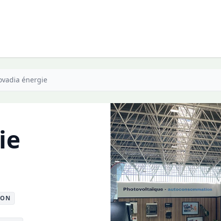
vadia énergie
ie
ION