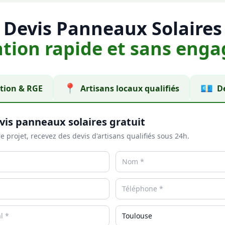
Devis Panneaux Solaires
ation rapide et sans en
📍
💶
ion & RGE
Artisans locaux qualifiés
De
vis panneaux solaires gratuit
e projet, recevez des devis d'artisans qualifiés sous 24h.