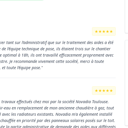
★★★★★
er tant sur l’administratif que sur le traitement des aides a été
 de l’équipe technique de pose, ils étaient trois sur le chantier
e optimal à 18h, ils ont travaillé efficacement proprement avec
hestre. Je recommande vivement cette société, merci à toute
 et toute l’équipe pose."
★★★★★
s travaux effectués chez moi par la société Novadia Toulouse.
 air-eau en remplacement de mon ancienne chaudière à gaz, tout
avec les radiateurs existants. Novadia m'a également installé
hauffée en priorité par des panneaux solaires posés sur le toit.
ute la partie administrative de demande des aides aux différents