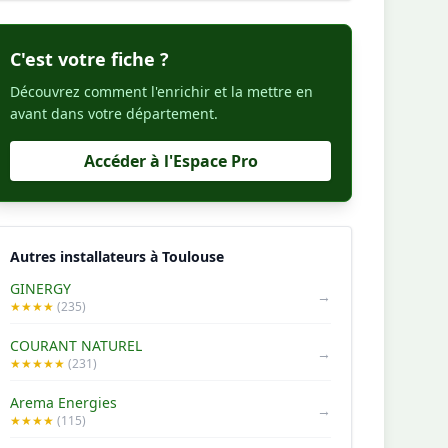
C'est votre fiche ?
Découvrez comment l'enrichir et la mettre en
avant dans votre département.
Accéder à l'Espace Pro
Autres installateurs à Toulouse
GINERGY
→
★★★★
(235)
COURANT NATUREL
→
★★★★★
(231)
Arema Energies
→
★★★★
(115)