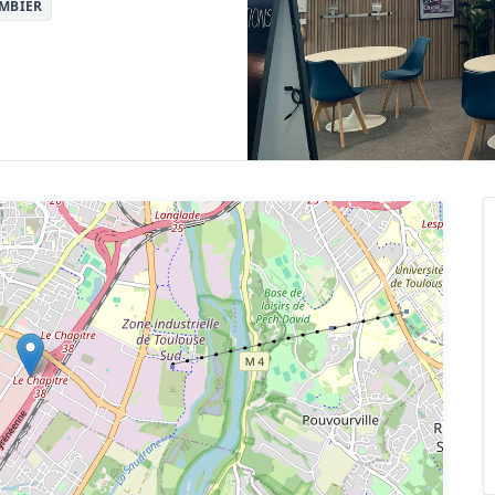
MBIER