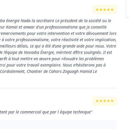
★★★★★
a énergie Nada la secrétaire Le président de la société ou le
eur Kamal et anwar d'un professionnalisme que je conseille
 remerciements pour votre intervention et votre dévouement lors
 à votre professionnalisme, votre réactivité et votre implication,
eilleurs délais, ce qui a été d’une grande aide pour nous. Votre
de l’équipe de Novadia Énergie, méritent d’être soulignés. Il est
, prêt à tout mettre en œuvre pour résoudre les problèmes
ci pour votre travail exemplaire. Nous n’hésiterons pas à
Cordialement, Chantier de Cahors Zoguagh Hamid Le
★★★★★
tant par le commercial que par l équipe technique"