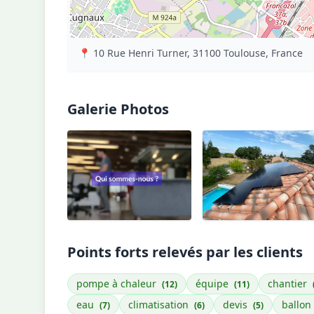
📍 10 Rue Henri Turner, 31100 Toulouse, France
Galerie Photos
Points forts relevés par les clients
pompe à chaleur
équipe
chantier
(12)
(11)
eau
climatisation
devis
ballo
(7)
(6)
(5)