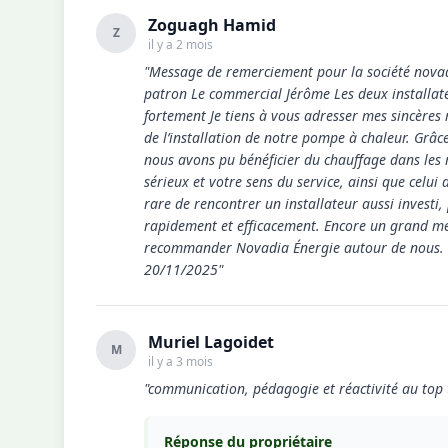
Zoguagh Hamid
Z
il y a 2 mois
"Message de remerciement pour la société novadi
patron Le commercial Jérôme Les deux installat
fortement Je tiens à vous adresser mes sincères
de l’installation de notre pompe à chaleur. Grâce
nous avons pu bénéficier du chauffage dans les m
sérieux et votre sens du service, ainsi que celui 
rare de rencontrer un installateur aussi investi
rapidement et efficacement. Encore un grand mer
recommander Novadia Énergie autour de nous. 
20/11/2025"
Muriel Lagoidet
M
il y a 3 mois
"communication, pédagogie et réactivité au top 
Réponse du propriétaire