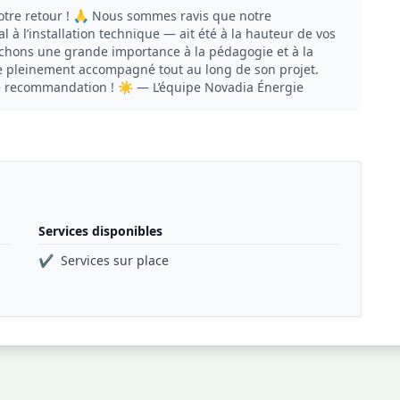
re retour ! 🙏 Nous sommes ravis que notre
 l’installation technique — ait été à la hauteur de vos
achons une grande importance à la pédagogie et à la
te pleinement accompagné tout au long de son projet.
re recommandation ! ☀️ — L’équipe Novadia Énergie
Services disponibles
✔
Services sur place