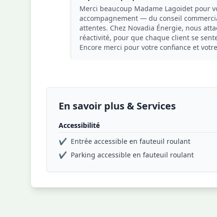
Merci beaucoup Madame Lagoidet pour vot
accompagnement — du conseil commercial à
attentes. Chez Novadia Énergie, nous att
réactivité, pour que chaque client se sen
Encore merci pour votre confiance et vot
En savoir plus & Services
Accessibilité
✔
Entrée accessible en fauteuil roulant
✔
Parking accessible en fauteuil roulant