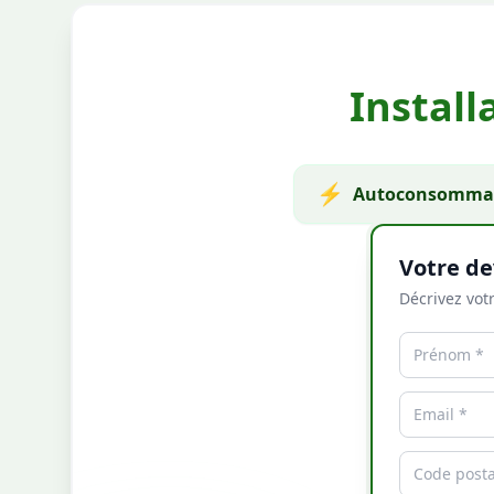
Install
⚡
Autoconsommat
Votre de
Décrivez votr