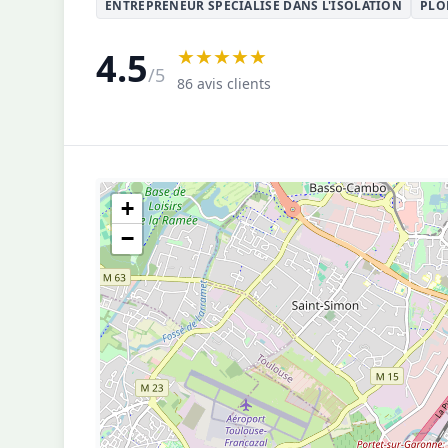
ENTREPRENEUR SPÉCIALISÉ DANS L'ISOLATION
PLO
★★★★★
4.5
/5
86 avis clients
+
−