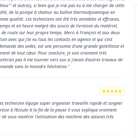
ov'" et autres), si bien que je n'ai pas eu à me charger de cette
nstallé, de la pompe à chaleur au ballon thermodynamique en
nne qualité. Les techniciens ont été très aimables et efficaces,
 temps et en heure malgré des soucis de livraison du matériel,
h de route sur leur propre temps. Merci à François et aux deux
n avec qui j'ai eu tous les contacts en agence et qui s'est
 demande des aides, est une personne d'une grande gentillesse et
ent de tout cœur. Pour conclure, je suis vraiment très
ésiterais pas à me tourner vers eux si j'avais d'autres travaux de
mmande sans la moindre hésitation."
★★★★★
s technicien équipe super organiser travaille rapide et soigner
rtoie à l’écoute à la fin de la pause il vous explique vraiment
t de vous montrer l’utilisation des machine des astuces très