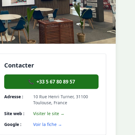
Contacter
📞
+33 5 67 80 89 57
Adresse :
10 Rue Henri Turner, 31100
Toulouse, France
Site web :
Visiter le site →
Google :
Voir la fiche →