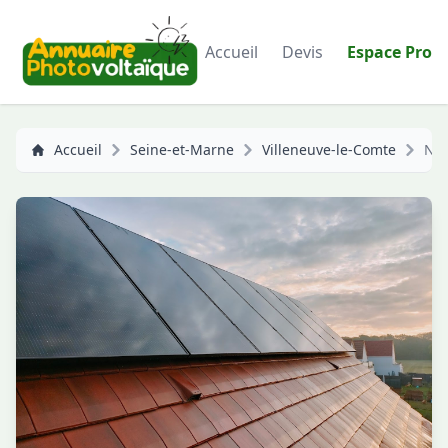
Accueil
Devis
Espace Pro
Accueil
Seine-et-Marne
Villeneuve-le-Comte
NA