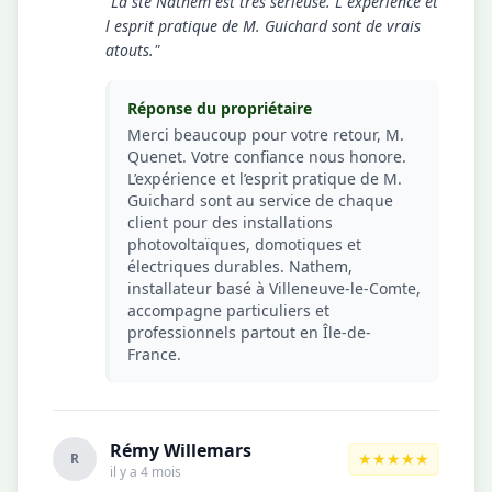
"La sté Nathem est très sérieuse. L expérience et
l esprit pratique de M. Guichard sont de vrais
atouts."
Réponse du propriétaire
Merci beaucoup pour votre retour, M.
Quenet. Votre confiance nous honore.
L’expérience et l’esprit pratique de M.
Guichard sont au service de chaque
client pour des installations
photovoltaïques, domotiques et
électriques durables. Nathem,
installateur basé à Villeneuve-le-Comte,
accompagne particuliers et
professionnels partout en Île-de-
France.
Rémy Willemars
★★★★★
R
il y a 4 mois