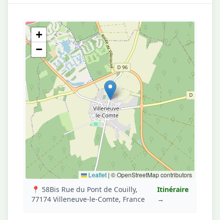
+
−
Leaflet
|
© OpenStreetMap contributors
📍 58Bis Rue du Pont de Couilly,
Itinéraire
77174 Villeneuve-le-Comte, France
→