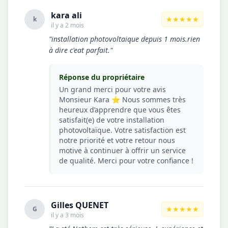
kara ali
★★★★★
k
il y a 2 mois
"installation photovoltaique depuis 1 mois.rien
à dire c'eat parfait."
Réponse du propriétaire
Un grand merci pour votre avis
Monsieur Kara ⭐ Nous sommes très
heureux d’apprendre que vous êtes
satisfait(e) de votre installation
photovoltaïque. Votre satisfaction est
notre priorité et votre retour nous
motive à continuer à offrir un service
de qualité. Merci pour votre confiance !
Gilles QUENET
★★★★★
G
il y a 3 mois