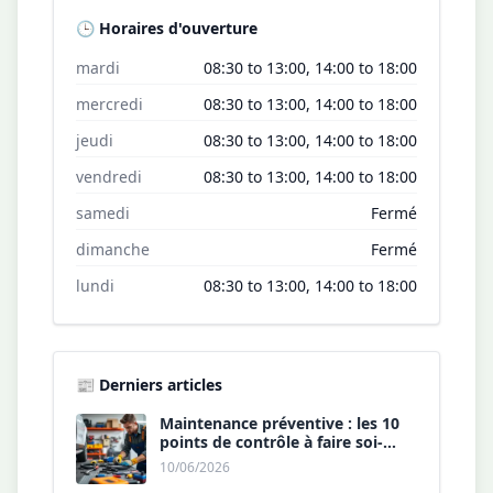
🕒 Horaires d'ouverture
mardi
08:30 to 13:00, 14:00 to 18:00
mercredi
08:30 to 13:00, 14:00 to 18:00
jeudi
08:30 to 13:00, 14:00 to 18:00
vendredi
08:30 to 13:00, 14:00 to 18:00
samedi
Fermé
dimanche
Fermé
lundi
08:30 to 13:00, 14:00 to 18:00
📰 Derniers articles
Maintenance préventive : les 10
points de contrôle à faire soi-
même chaque année.
10/06/2026