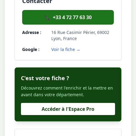
Contacter
📞
+33 4 72 77 63 30
Adresse :
16 Rue Casimir Périer, 69002
Lyon, France
Google :
Voir la fiche →
C'est votre fiche ?
Découvrez comment l'enrichir et la mettre en
avant dans votre département.
Accéder à l'Espace Pro