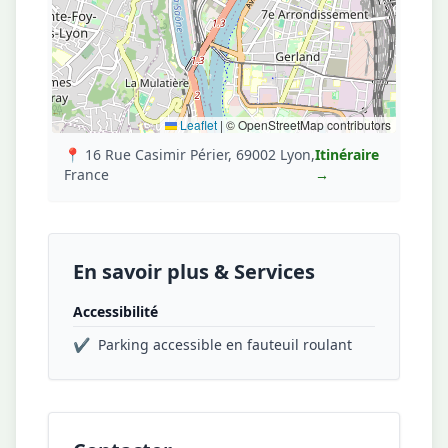
Leaflet
|
© OpenStreetMap contributors
📍 16 Rue Casimir Périer, 69002 Lyon,
Itinéraire
France
→
En savoir plus & Services
Accessibilité
✔
Parking accessible en fauteuil roulant