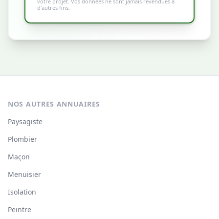
votre projet. Vos données ne sont jamais revendues à
d'autres fins.
NOS AUTRES ANNUAIRES
Paysagiste
Plombier
Maçon
Menuisier
Isolation
Peintre