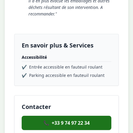
il a en plus évacué les emballages et autres
déchets résultant de son intervention. A
recommander."
En savoir plus & Services
Accessibilité
✔
Entrée accessible en fauteuil roulant
✔
Parking accessible en fauteuil roulant
Contacter
📞
+33 9 74 97 22 34