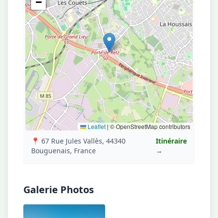
−
Leaflet
|
© OpenStreetMap contributors
📍 67 Rue Jules Vallès, 44340
Itinéraire
Bouguenais, France
→
Galerie Photos