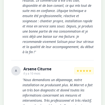
résultat. Le commercial a été très clair,
disponible et de bon conseil, ce qui m’a tout de
suite mis en confiance. L’équipe technique a
ensuite été professionnelle, réactive et
soigneuse : chantier propre, installation rapide
et mise en service sans souci. Depuis, je produis
une bonne partie de ma consommation et je
vois déjà une baisse sur ma facture. Je
recommande vivement Solisun pour leur sérieux
et la qualité de leur accompagnement, du début
à la fin !"
Arsene Citurne
★★★★★
A
il y a 10 mois
"Nous demandions un dépannage, notre
installation ne produisant plus. M.Marret a fait
un très bon diagnostic et donné toutes les
informations concernant ses mesures et
interventions. Très professionnel et très réactif,