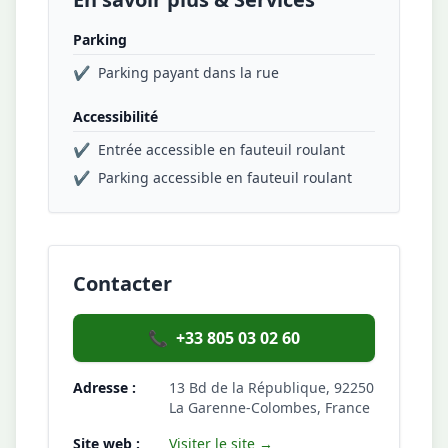
Parking
✔
Parking payant dans la rue
Accessibilité
✔
Entrée accessible en fauteuil roulant
✔
Parking accessible en fauteuil roulant
Contacter
📞
+33 805 03 02 60
Adresse :
13 Bd de la République, 92250
La Garenne-Colombes, France
Site web :
Visiter le site →