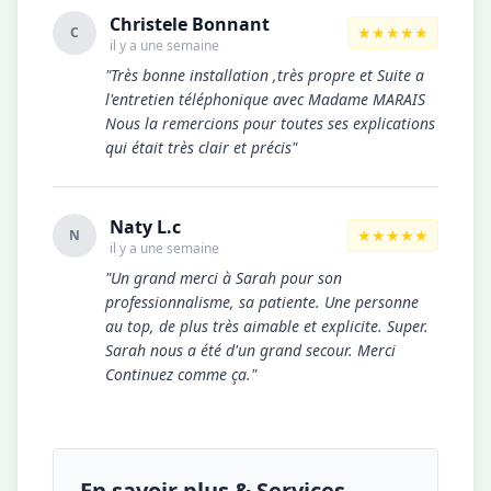
Christele Bonnant
★★★★★
C
il y a une semaine
"Très bonne installation ,très propre et Suite a
l'entretien téléphonique avec Madame MARAIS
Nous la remercions pour toutes ses explications
qui était très clair et précis"
Naty L.c
★★★★★
N
il y a une semaine
"Un grand merci à Sarah pour son
professionnalisme, sa patiente. Une personne
au top, de plus très aimable et explicite. Super.
Sarah nous a été d'un grand secour. Merci
Continuez comme ça."
En savoir plus & Services