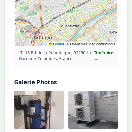
Leaflet
|
© OpenStreetMap contributors
📍 13 Bd de la République, 92250 La
Itinéraire
Garenne-Colombes, France
→
Galerie Photos