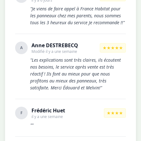
il y a 6 jours
"Je viens de faire appel à France Habitat pour
les panneaux chez mes parents, nous sommes
tous les 3 heureux du service Je recommande !!"
Anne DESTREBECQ
★★★★★
A
Modifié il y a une semaine
"Les explications sont très claires, ils écoutent
nos besoins, le service après vente est très
réactif ! Ils font au mieux pour que nous
profitons au mieux des panneaux, très
satisfaite. Merci Édouard et Melvin!"
Frédéric Huet
★★★★
F
il y a une semaine
""