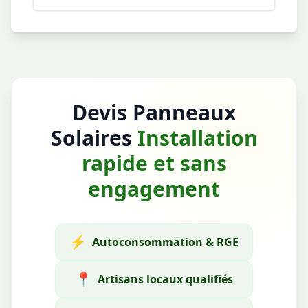
Devis Panneaux
Solaires
Installation
rapide et sans
engagement
⚡
Autoconsommation & RGE
📍
Artisans locaux qualifiés