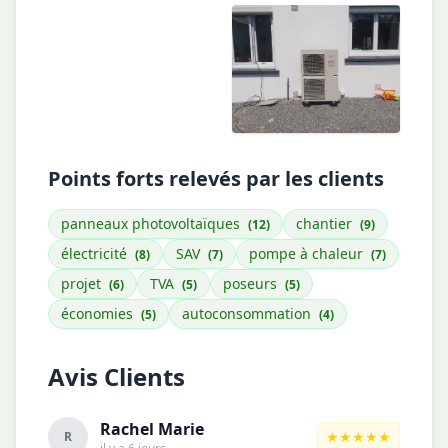
Points forts relevés par les clients
panneaux photovoltaïques
chantier
(12)
(9)
électricité
SAV
pompe à chaleur
(8)
(7)
(7)
projet
TVA
poseurs
(6)
(5)
(5)
économies
autoconsommation
(5)
(4)
Avis Clients
Rachel Marie
★★★★★
R