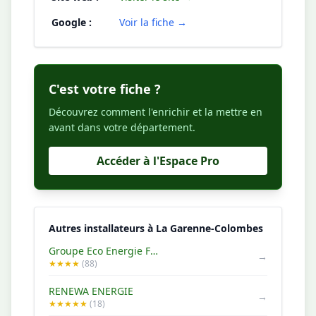
Google :
Voir la fiche →
C'est votre fiche ?
Découvrez comment l'enrichir et la mettre en
avant dans votre département.
Accéder à l'Espace Pro
Autres installateurs à La Garenne-Colombes
Groupe Eco Energie France (GEEF)
→
★★★★
(88)
RENEWA ENERGIE
→
★★★★★
(18)