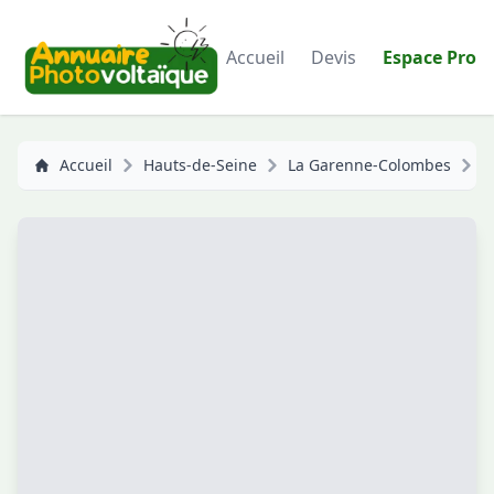
Accueil
Devis
Espace Pro
Accueil
Hauts-de-Seine
La Garenne-Colombes
F