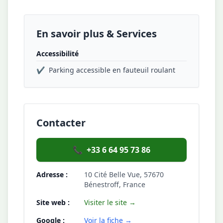
En savoir plus & Services
Accessibilité
✔
Parking accessible en fauteuil roulant
Contacter
📞
+33 6 64 95 73 86
Adresse :
10 Cité Belle Vue, 57670
Bénestroff, France
Site web :
Visiter le site →
Google :
Voir la fiche →