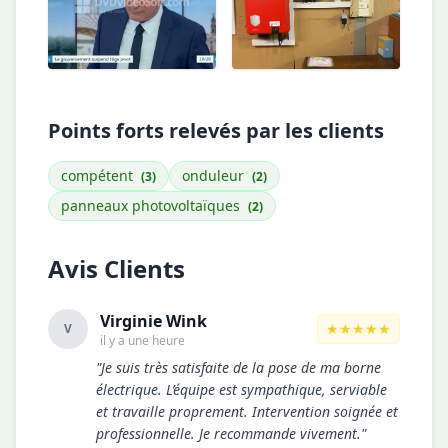
Points forts relevés par les clients
compétent
onduleur
(3)
(2)
panneaux photovoltaïques
(2)
Avis Clients
Virginie Wink
★★★★★
V
il y a une heure
"Je suis très satisfaite de la pose de ma borne
électrique. L’équipe est sympathique, serviable
et travaille proprement. Intervention soignée et
professionnelle. Je recommande vivement."