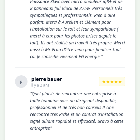
Puissance 3kwc avec micro onduleur iq8+ et de
8 panneaux full Black de 375w. Personnels très
sympathiques et professionnels. Rien à dire
parfait. Merci à Aurelien et Clément pour
l'installation sur le toit et leur sympathique (
merci à eux pour les photos prises depuis le
toit). Ils ont réalisé un travail très propre. Merci
aussi à Mr Frau d'être venu pour finaliser tout
ça. Je conseille vivement FG Energie."
pierre bauer
★★★★★
p
il y a 2 ans
"Quel plaisir de rencontrer une entreprise à
taille humaine avec un dirigeant disponible,
professionnel et de très bon conseils !! Une
rencontre très Riche et un contrat d'installation
signé alliant rapidité et efficacité. Bravo à cette
entreprise"