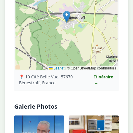
Leaflet
|
© OpenStreetMap contributors
📍 10 Cité Belle Vue, 57670
Itinéraire
Bénestroff, France
→
Galerie Photos