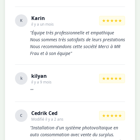
Karin
★★★★★
K
il y a un mois
"Équipe très professionnelle et empathique
Nous sommes très satisfaits de leurs prestations
Nous recommandons cette société Merci à MR
Frau et à son équipe"
kilyan
★★★★★
k
il y a 9 mois
""
Cedrik Ced
★★★★★
C
Modifié il y a 2 ans
"Installation d'un système photovoltaique en
auto consommation avec vente du surplus.