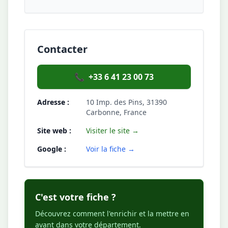
Contacter
📞
+33 6 41 23 00 73
Adresse :
10 Imp. des Pins, 31390
Carbonne, France
Site web :
Visiter le site →
Google :
Voir la fiche →
C'est votre fiche ?
Découvrez comment l'enrichir et la mettre en
avant dans votre département.