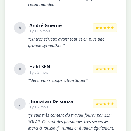
recommander."
André Guerné
★★★★★
A
il y a un mois
"Du très sérieux avant tout et en plus une
grande sympathie !"
Halil SEN
★★★★★
H
il y a 2 mois
"Merci votre cooperation Super"
Jhonatan De souza
★★★★★
J
il y a 2 mois
"Je suis très content du travail fourni par ELIT
SOLAR. Ce sont des personnes très sérieuses.
Merci à Youssouf, Yilmaz et à Julien également.