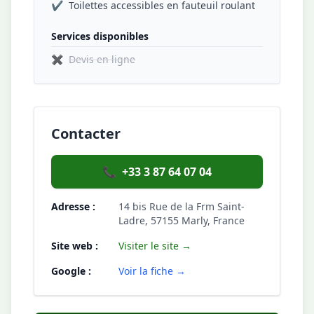
✔
Toilettes accessibles en fauteuil roulant
Services disponibles
✖
Devis en ligne
Contacter
📞
+33 3 87 64 07 04
Adresse :
14 bis Rue de la Frm Saint-
Ladre, 57155 Marly, France
Site web :
Visiter le site →
Google :
Voir la fiche →