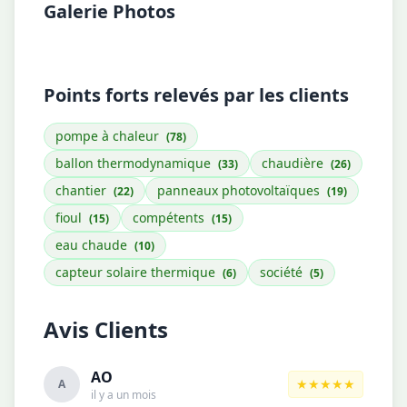
Galerie Photos
Points forts relevés par les clients
pompe à chaleur
(78)
ballon thermodynamique
chaudière
(33)
(26)
chantier
panneaux photovoltaïques
(22)
(19)
fioul
compétents
(15)
(15)
eau chaude
(10)
capteur solaire thermique
société
(6)
(5)
Avis Clients
AO
★★★★★
A
il y a un mois