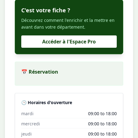
C'est votre fiche ?
Découvrez comment l'enrichir et la mettre en
avant dans votre département.
Accéder à l'Espace Pro
📅 Réservation
🕒 Horaires d'ouverture
mardi
09:00 to 18:00
mercredi
09:00 to 18:00
jeudi
09:00 to 18:00