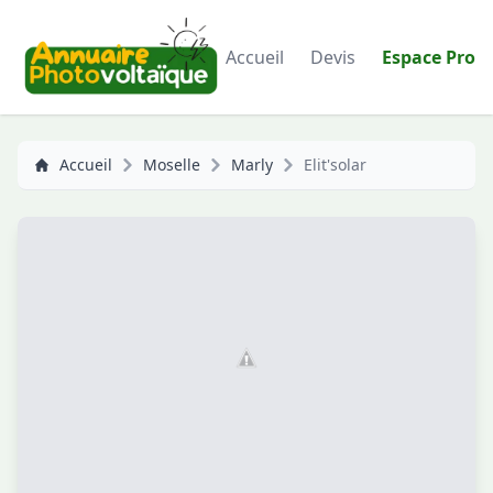
Accueil
Devis
Espace Pro
Accueil
Moselle
Marly
Elit'solar