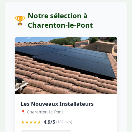
Notre sélection à
🏆
Charenton-le-Pont
Les Nouveaux Installateurs
📍 Charenton-le-Pont
★★★★★
4.9/5
(102 avis)