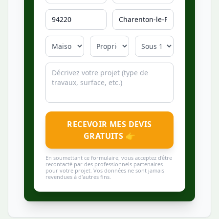
RECEVOIR MES DEVIS
GRATUITS 👉
En soumettant ce formulaire, vous acceptez d'être
recontacté par des professionnels partenaires
pour votre projet. Vos données ne sont jamais
revendues à d'autres fins.