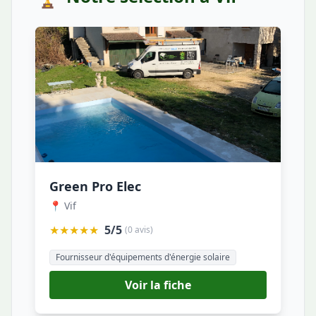
Green Pro Elec
📍 Vif
★★★★★
5/5
(0 avis)
Fournisseur d'équipements d'énergie solaire
Voir la fiche