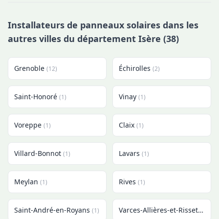
Installateurs de panneaux solaires dans les
autres villes du département Isère (38)
Grenoble
Échirolles
(12)
(2)
Saint-Honoré
Vinay
(1)
(1)
Voreppe
Claix
(1)
(1)
Villard-Bonnot
Lavars
(1)
(1)
Meylan
Rives
(1)
(1)
Saint-André-en-Royans
Varces-Allières-et-Risset
(1)
(1)