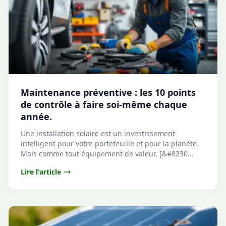
Maintenance préventive : les 10 points
de contrôle à faire soi-même chaque
année.
Une installation solaire est un investissement
intelligent pour votre portefeuille et pour la planète.
Mais comme tout équipement de valeur, [&#8230...
Lire l'article