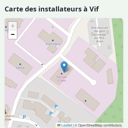
Carte des installateurs à Vif
+
−
Leaflet
|
© OpenStreetMap contributors