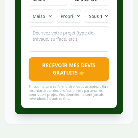
RECEVOIR MES DEVIS
GRATUITS 👉
En soumettant ce formulaire, vous acceptez d'être
recontacté par des professionnels partenaires
pour votre projet. Vos données ne sont jamais
revendues à d'autres fins.