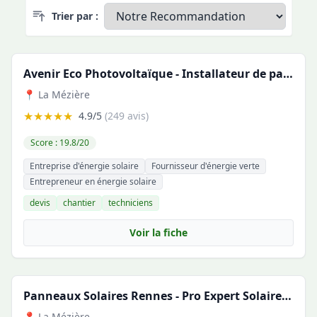
Trier par :
Avenir Eco Photovoltaïque - Installateur de panneaux solaires local depuis 2013
📍 La Mézière
★★★★★
4.9/5
(249 avis)
Score : 19.8/20
Entreprise d'énergie solaire
Fournisseur d'énergie verte
Entrepreneur en énergie solaire
devis
chantier
techniciens
Voir la fiche
Panneaux Solaires Rennes - Pro Expert Solaire - Autoconsommation Solaire - panneaux photovoltaiques
📍 La Mézière