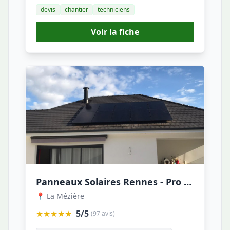
devis
chantier
techniciens
Voir la fiche
Panneaux Solaires Rennes - Pro Expert Solaire - Autoconsommation Solaire - panneaux photovoltaiques
📍 La Mézière
★★★★★
5/5
(97 avis)