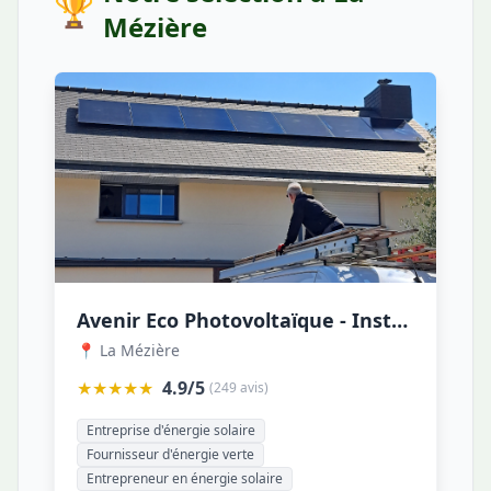
🏆
Mézière
Avenir Eco Photovoltaïque - Installateur de panneaux solaires local depuis 2013
📍 La Mézière
★★★★★
4.9/5
(249 avis)
Entreprise d'énergie solaire
Fournisseur d'énergie verte
Entrepreneur en énergie solaire