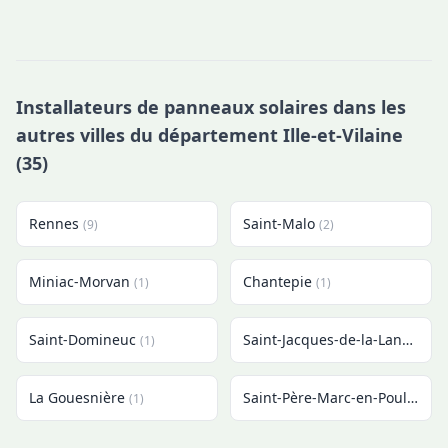
Installateurs de panneaux solaires dans les
autres villes du département Ille-et-Vilaine
(35)
Rennes
Saint-Malo
(9)
(2)
Miniac-Morvan
Chantepie
(1)
(1)
Saint-Domineuc
Saint-Jacques-de-la-Lande
(1)
(1)
La Gouesnière
Saint-Père-Marc-en-Poulet
(1)
(1)