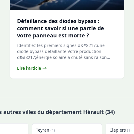
Défaillance des diodes bypass :
comment savoir si une partie de
votre panneau est morte ?
Identifiez les premiers signes d&#8217;une
diode bypass défaillante Votre production
d&#8217;énergie solaire a chuté sans raison
évidente ? 📉 V...
Lire l'article
s autres villes du département Hérault (34)
Teyran
Clapiers
(1)
(1)