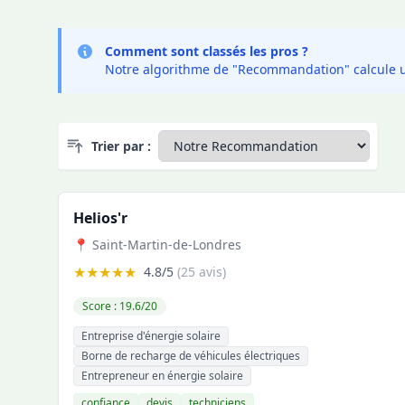
Comment sont classés les pros ?
Notre algorithme de "Recommandation" calcule un 
Trier par :
Helios'r
📍 Saint-Martin-de-Londres
★★★★★
4.8/5
(25 avis)
Score : 19.6/20
Entreprise d'énergie solaire
Borne de recharge de véhicules électriques
Entrepreneur en énergie solaire
confiance
devis
techniciens