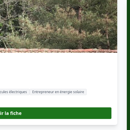
cules électriques
Entrepreneur en énergie solaire
ir la fiche