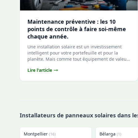
Maintenance préventive : les 10
points de contrôle à faire soi-même
chaque année.
Une installation solaire est un investissement
intelligent pour votre portefeuille et pour la
planète. Mais comme tout équipement de valeur,
[&#8230...
Lire l'article
Installateurs de panneaux solaires dans le
Montpellier
Bélarga
(16)
(1)