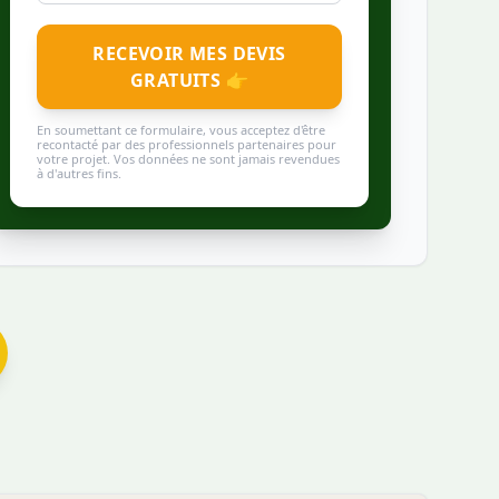
RECEVOIR MES DEVIS
GRATUITS 👉
En soumettant ce formulaire, vous acceptez d'être
recontacté par des professionnels partenaires pour
votre projet. Vos données ne sont jamais revendues
à d'autres fins.