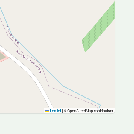
Leaflet
|
© OpenStreetMap contributors