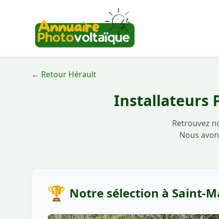
← Retour Hérault
Installateurs
Retrouvez no
Nous avons
🏆
Notre sélection à Saint-