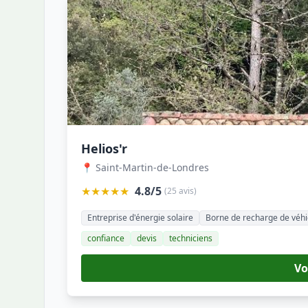
Helios'r
📍 Saint-Martin-de-Londres
★★★★★
4.8/5
(25 avis)
Entreprise d'énergie solaire
Borne de recharge de véhi
confiance
devis
techniciens
Vo