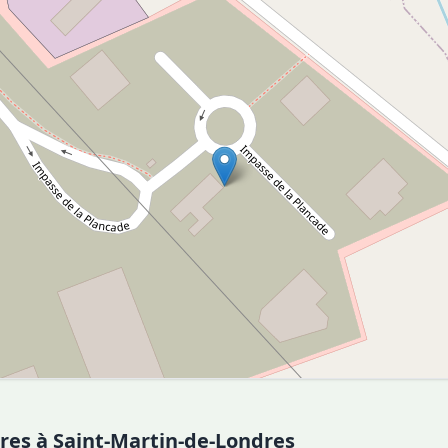
ires à Saint-Martin-de-Londres