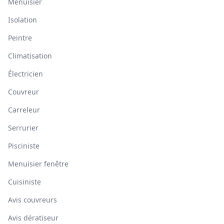
Menuisier
Isolation
Peintre
Climatisation
Électricien
Couvreur
Carreleur
Serrurier
Pisciniste
Menuisier fenêtre
Cuisiniste
Avis couvreurs
Avis dératiseur