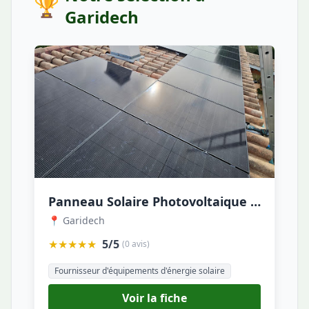
🏆
Garidech
Panneau Solaire Photovoltaique Energies Vertes Occitanie
📍 Garidech
★★★★★
5/5
(0 avis)
Fournisseur d'équipements d'énergie solaire
Voir la fiche