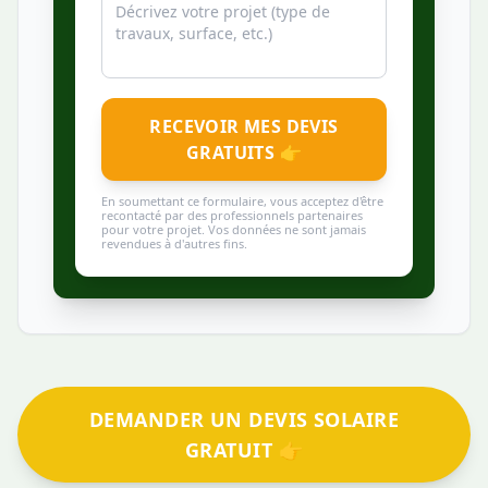
RECEVOIR MES DEVIS
GRATUITS 👉
En soumettant ce formulaire, vous acceptez d'être
recontacté par des professionnels partenaires
pour votre projet. Vos données ne sont jamais
revendues à d'autres fins.
DEMANDER UN DEVIS SOLAIRE
GRATUIT 👉