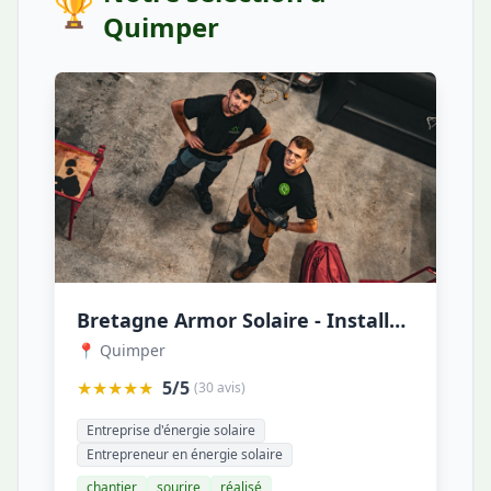
🏆
Quimper
Bretagne Armor Solaire - Installation de Panneaux Solaires en Bretagne
📍 Quimper
★★★★★
5/5
(30 avis)
Entreprise d'énergie solaire
Entrepreneur en énergie solaire
chantier
sourire
réalisé