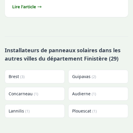
Lire l'article
Installateurs de panneaux solaires dans les
autres villes du département Finistère (29)
Brest
Guipavas
(3)
(2)
Concarneau
Audierne
(1)
(1)
Lannilis
Plouescat
(1)
(1)