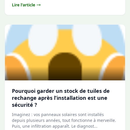
Lire l'article
Pourquoi garder un stock de tuiles de
rechange après l’installation est une
sécurité ?
Imaginez : vos panneaux solaires sont installés
depuis plusieurs années, tout fonctionne à merveille.
Puis, une infiltration apparaît. Le diagnost...