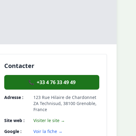
Contacter
📞
+33 4 76 33 49 49
Adresse :
123 Rue Hilaire de Chardonnet
ZA Technisud, 38100 Grenoble,
France
Site web :
Visiter le site →
Google :
Voir la fiche →