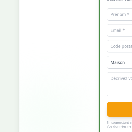
En soumettant ce
Vos données ne s