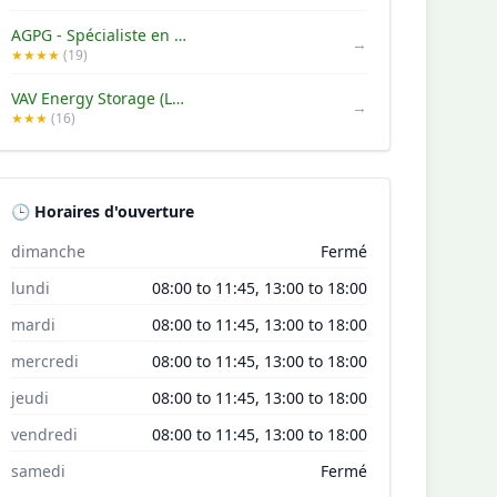
AGPG - Spécialiste en énergie renouvelable à Grenoble
→
★★★★
(19)
VAV Energy Storage (Lancey Energy Storage)
→
★★★
(16)
🕒 Horaires d'ouverture
dimanche
Fermé
lundi
08:00 to 11:45, 13:00 to 18:00
mardi
08:00 to 11:45, 13:00 to 18:00
mercredi
08:00 to 11:45, 13:00 to 18:00
jeudi
08:00 to 11:45, 13:00 to 18:00
vendredi
08:00 to 11:45, 13:00 to 18:00
samedi
Fermé