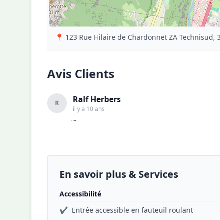
📍 123 Rue Hilaire de Chardonnet ZA Technisud, 
Avis Clients
Ralf Herbers
R
il y a 10 ans
""
En savoir plus & Services
Accessibilité
✔
Entrée accessible en fauteuil roulant