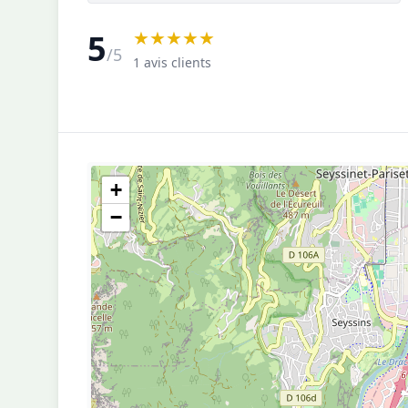
★★★★★
5
/5
1 avis clients
+
−