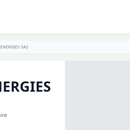
ENERGIES SAS
ERGIES
ire