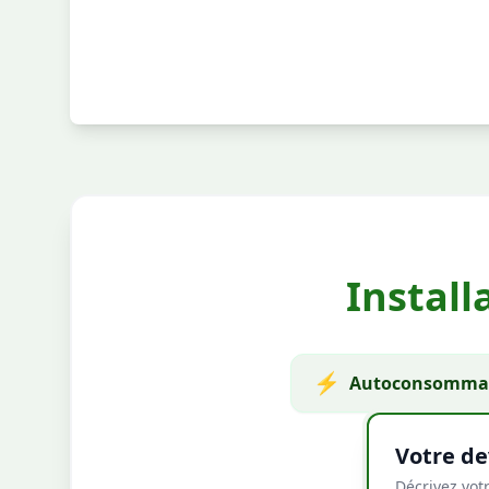
Install
⚡
Autoconsommat
Votre de
Décrivez votr