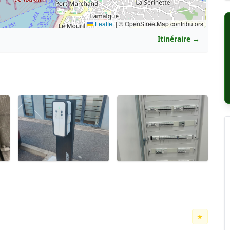
Leaflet
|
© OpenStreetMap contributors
Itinéraire →
★