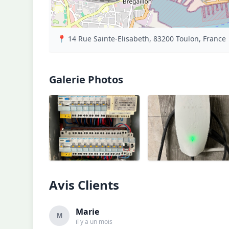
📍 14 Rue Sainte-Elisabeth, 83200 Toulon, France
Galerie Photos
Avis Clients
Marie
M
il y a un mois