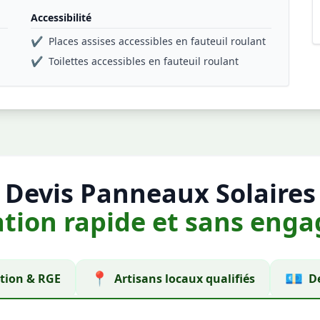
Accessibilité
✔
Places assises accessibles en fauteuil roulant
✔
Toilettes accessibles en fauteuil roulant
Devis Panneaux Solaires
ation rapide et sans en
📍
💶
ion & RGE
Artisans locaux qualifiés
De