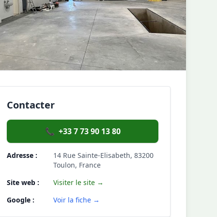
Contacter
📞
+33 7 73 90 13 80
Adresse :
14 Rue Sainte-Elisabeth, 83200
Toulon, France
Site web :
Visiter le site →
Google :
Voir la fiche →