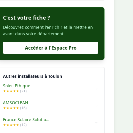
C'est votre fiche ?
Découvrez comment l'enrichir et la mettre en
avant dans votre département.
Accéder à l'Espace Pro
Autres installateurs à Toulon
Soleil Ethique
→
★★★★★
(21)
AMSOCLEAN
→
★★★★★
(16)
France Solaire Solutions
→
★★★★★
(12)