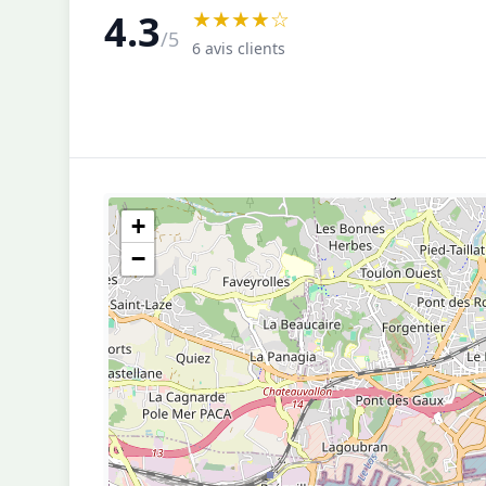
★★★★☆
4.3
/5
6 avis clients
+
−