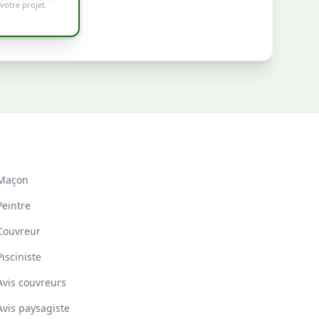
votre projet.
Maçon
Peintre
Couvreur
Pisciniste
Avis couvreurs
Avis paysagiste