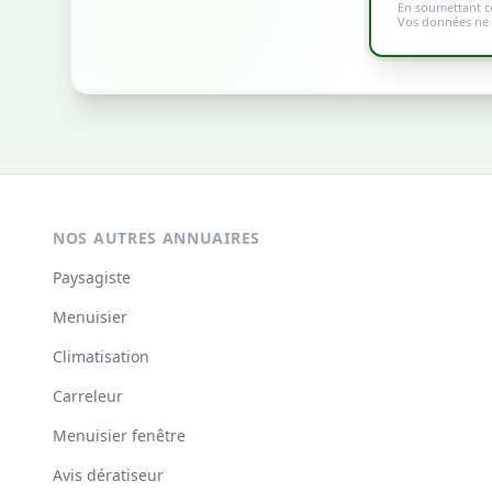
En soumettant ce
Vos données ne s
NOS AUTRES ANNUAIRES
Paysagiste
Menuisier
Climatisation
Carreleur
Menuisier fenêtre
Avis dératiseur