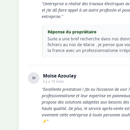
"L’entreprise a réalisé des travaux électriques a
et j’ai dû faire appel à un autre profesión el p
entreprise."
Réponse du propriétaire
Suite a une bref recherche dans nos donné
fichiers au nos de Marie . Je pense que vo
la france avec un professionnalisme irrép
Moïse Azoulay
M
il y a 10 mois
"Excellente prestation ! J’ai eu l’occasion de voir
professionnalisme et leur expertise en panneaux s
propose des solutions adaptées aux besoins des cli
haute qualité. De plus, le service après-vente es
vivement cette entreprise à toute personne souh
⚡"