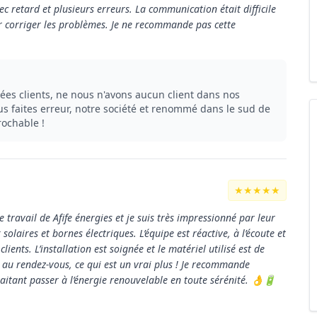
vec retard et plusieurs erreurs. La communication était difficile
our corriger les problèmes. Je ne recommande pas cette
es clients, ne nous n'avons aucun client dans nos
us faites erreur, notre société et renommé dans le sud de
rochable !
★★★★★
 le travail de Afife énergies et je suis très impressionné par leur
olaires et bornes électriques. L’équipe est réactive, à l’écoute et
ents. L’installation est soignée et le matériel utilisé est de
t au rendez-vous, ce qui est un vrai plus ! Je recommande
aitant passer à l’énergie renouvelable en toute sérénité. 👌🔋